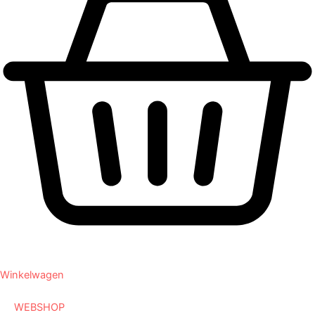
Winkelwagen
WEBSHOP