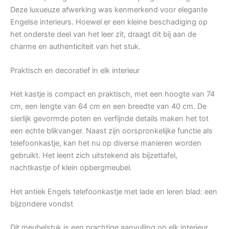
Deze luxueuze afwerking was kenmerkend voor elegante
Engelse interieurs. Hoewel er een kleine beschadiging op
het onderste deel van het leer zit, draagt dit bij aan de
charme en authenticiteit van het stuk.
Praktisch en decoratief in elk interieur
Het kastje is compact en praktisch, met een hoogte van 74
cm, een lengte van 64 cm en een breedte van 40 cm. De
sierlijk gevormde poten en verfijnde details maken het tot
een echte blikvanger. Naast zijn oorspronkelijke functie als
telefoonkastje, kan het nu op diverse manieren worden
gebruikt. Het leent zich uitstekend als bijzettafel,
nachtkastje of klein opbergmeubel.
Het antiek Engels telefoonkastje met lade en leren blad: een
bijzondere vondst
Dit meubelstuk is een prachtige aanvulling op elk interieur