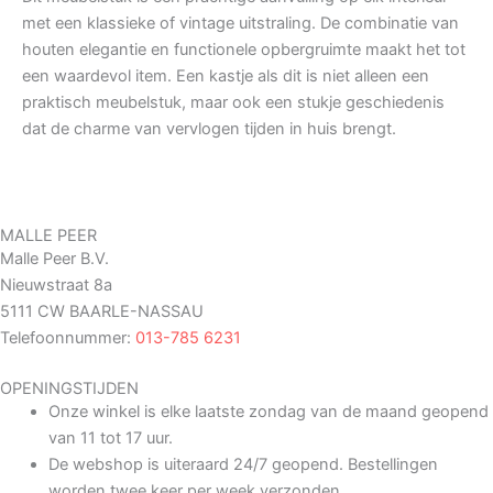
met een klassieke of vintage uitstraling. De combinatie van
houten elegantie en functionele opbergruimte maakt het tot
een waardevol item. Een kastje als dit is niet alleen een
praktisch meubelstuk, maar ook een stukje geschiedenis
dat de charme van vervlogen tijden in huis brengt.
MALLE PEER
Malle Peer B.V.
Nieuwstraat 8a
5111 CW BAARLE-NASSAU
Telefoonnummer:
013-785 6231
OPENINGSTIJDEN
Onze winkel is elke laatste zondag van de maand geopend
van 11 tot 17 uur.
De webshop is uiteraard 24/7 geopend. Bestellingen
worden twee keer per week verzonden.