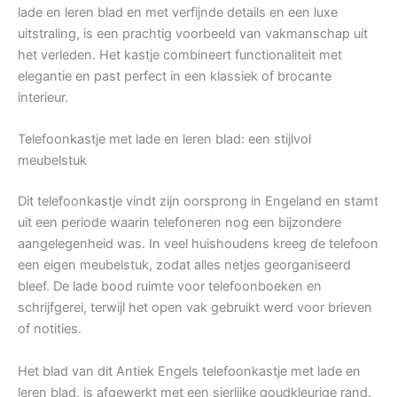
lade en leren blad en met verfijnde details en een luxe
uitstraling, is een prachtig voorbeeld van vakmanschap uit
het verleden. Het kastje combineert functionaliteit met
elegantie en past perfect in een klassiek of brocante
interieur.
Telefoonkastje met lade en leren blad: een stijlvol
meubelstuk
Dit telefoonkastje vindt zijn oorsprong in Engeland en stamt
uit een periode waarin telefoneren nog een bijzondere
aangelegenheid was. In veel huishoudens kreeg de telefoon
een eigen meubelstuk, zodat alles netjes georganiseerd
bleef. De lade bood ruimte voor telefoonboeken en
schrijfgerei, terwijl het open vak gebruikt werd voor brieven
of notities.
Het blad van dit Antiek Engels telefoonkastje met lade en
leren blad, is afgewerkt met een sierlijke goudkleurige rand.