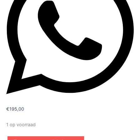
€
195,00
1 op voorraad