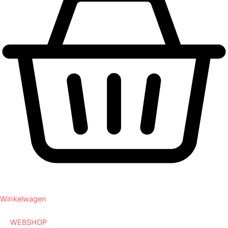
Winkelwagen
WEBSHOP