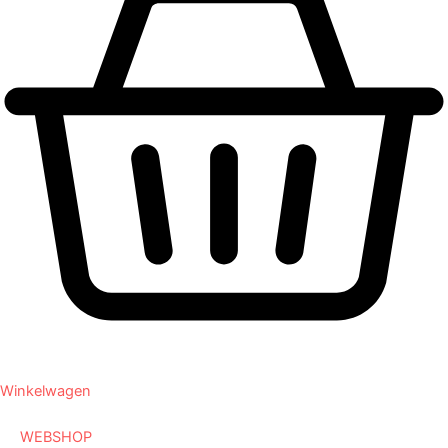
Winkelwagen
WEBSHOP