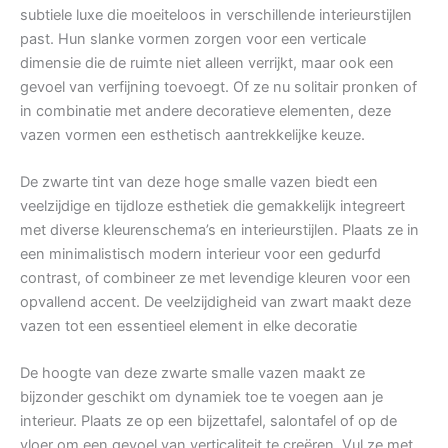
subtiele luxe die moeiteloos in verschillende interieurstijlen
past. Hun slanke vormen zorgen voor een verticale
dimensie die de ruimte niet alleen verrijkt, maar ook een
gevoel van verfijning toevoegt. Of ze nu solitair pronken of
in combinatie met andere decoratieve elementen, deze
vazen vormen een esthetisch aantrekkelijke keuze.
De zwarte tint van deze hoge smalle vazen biedt een
veelzijdige en tijdloze esthetiek die gemakkelijk integreert
met diverse kleurenschema’s en interieurstijlen. Plaats ze in
een minimalistisch modern interieur voor een gedurfd
contrast, of combineer ze met levendige kleuren voor een
opvallend accent. De veelzijdigheid van zwart maakt deze
vazen tot een essentieel element in elke decoratie
De hoogte van deze zwarte smalle vazen maakt ze
bijzonder geschikt om dynamiek toe te voegen aan je
interieur. Plaats ze op een bijzettafel, salontafel of op de
vloer om een gevoel van verticaliteit te creëren. Vul ze met