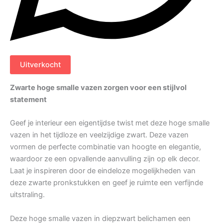
Uitverkocht
Zwarte hoge smalle vazen zorgen voor een stijlvol
statement
Geef je interieur een eigentijdse twist met deze hoge smalle
vazen in het tijdloze en veelzijdige zwart. Deze vazen
vormen de perfecte combinatie van hoogte en elegantie,
waardoor ze een opvallende aanvulling zijn op elk decor.
Laat je inspireren door de eindeloze mogelijkheden van
deze zwarte pronkstukken en geef je ruimte een verfijnde
uitstraling.
Deze hoge smalle vazen in diepzwart belichamen een