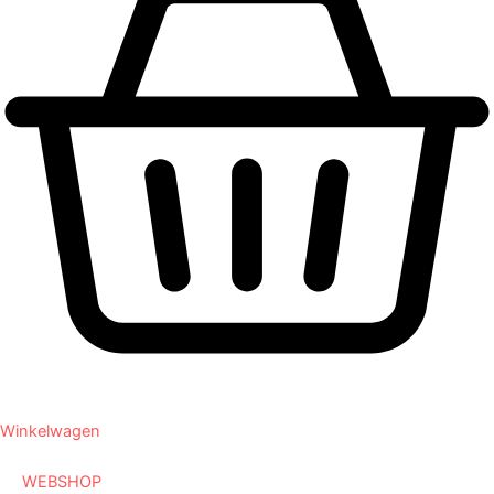
Winkelwagen
WEBSHOP