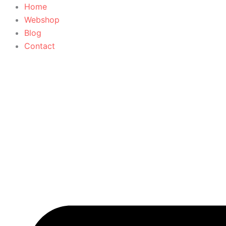
Ga
Home
naar
Webshop
de
Blog
inhoud
Contact